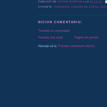
PUBLICAT DE
COSMIN BUDEANCA
LA
21.10.12
ETICHETE:
COMUNISM
,
LANSĂRI DE CARTE
,
POS
NICIUN COMENTARIU:
Trimiteți un comentariu
Postare mai nouă
Pagina de pornire
Abonați-vă la:
Postare comentarii (Atom)