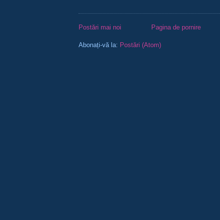
Postări mai noi
Pagina de pornire
Abonați-vă la:
Postări (Atom)