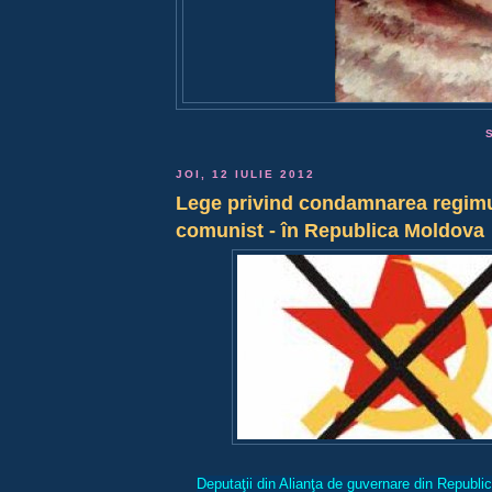
JOI, 12 IULIE 2012
Lege privind condamnarea regimul
comunist - în Republica Moldova
Deputaţii din Alianţa de guvernare din Republi